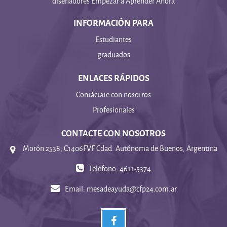
diseñadores Empezar a Aprender Ahora
INFORMACIÓN PARA
Estudiantes
graduados
ENLACES RÁPIDOS
Contáctate con nosotros
Profesionales
CONTACTE CON NOSOTROS
Morón 2538, C1406FVF Cdad. Autónoma de Buenos, Argentina
Teléfono: 4611-5374
Email:
mesadeayuda@cfp24.com.ar