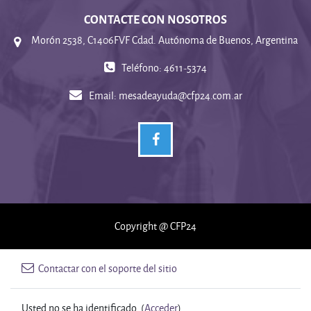
CONTACTE CON NOSOTROS
Morón 2538, C1406FVF Cdad. Autónoma de Buenos, Argentina
Teléfono: 4611-5374
Email:
mesadeayuda@cfp24.com.ar
Copyright @ CFP24
Contactar con el soporte del sitio
Usted no se ha identificado. (
Acceder
)