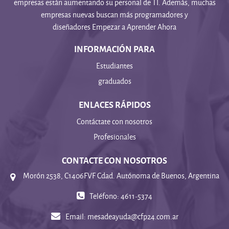
empresas están aumentando su personal de TI. Además, muchas
empresas nuevas buscan más programadores y
diseñadores Empezar a Aprender Ahora
INFORMACIÓN PARA
Estudiantes
graduados
ENLACES RÁPIDOS
Contáctate con nosotros
Profesionales
CONTACTE CON NOSOTROS
Morón 2538, C1406FVF Cdad. Autónoma de Buenos, Argentina
Teléfono: 4611-5374
Email:
mesadeayuda@cfp24.com.ar