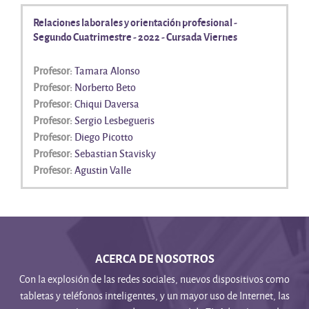
Relaciones laborales y orientación profesional -
Segundo Cuatrimestre - 2022 - Cursada Viernes
Profesor:
Tamara Alonso
Profesor:
Norberto Beto
Profesor:
Chiqui Daversa
Profesor:
Sergio Lesbegueris
Profesor:
Diego Picotto
Profesor:
Sebastian Stavisky
Profesor:
Agustin Valle
ACERCA DE NOSOTROS
Con la explosión de las redes sociales, nuevos dispositivos como
tabletas y teléfonos inteligentes, y un mayor uso de Internet, las